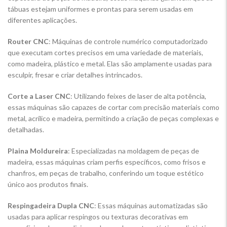
tábuas estejam uniformes e prontas para serem usadas em
diferentes aplicações.
Router CNC
: Máquinas de controle numérico computadorizado
que executam cortes precisos em uma variedade de materiais,
como madeira, plástico e metal. Elas são amplamente usadas para
esculpir, fresar e criar detalhes intrincados.
Corte a Laser CNC
: Utilizando feixes de laser de alta potência,
essas máquinas são capazes de cortar com precisão materiais como
metal, acrílico e madeira, permitindo a criação de peças complexas e
detalhadas.
Plaina Moldureira
: Especializadas na moldagem de peças de
madeira, essas máquinas criam perfis específicos, como frisos e
chanfros, em peças de trabalho, conferindo um toque estético
único aos produtos finais.
Respingadeira Dupla CNC
: Essas máquinas automatizadas são
usadas para aplicar respingos ou texturas decorativas em