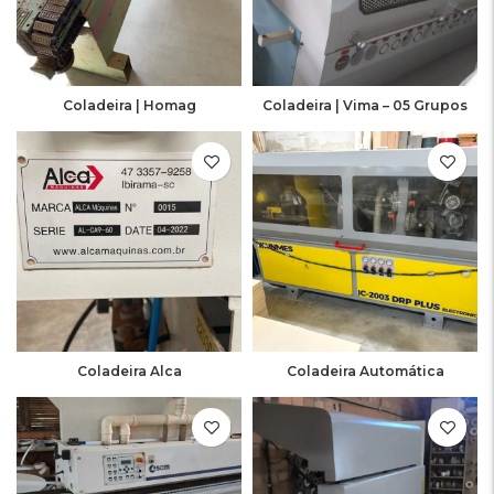
Coladeira | Homag
Coladeira | Vima – 05 Grupos
Coladeira Alca
Coladeira Automática