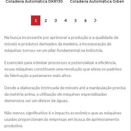
Coladeira Automática DKR130
Coladeira Automática Giben
1
2
3
4
5
6
Na busca incessante por aprimorar a produção e a qualidade de
móveis e produtos derivados da madeira, a incorporação de
máquinas tornou-se um pilar fundamental na indústria.
Essenciais para otimizar processos e potencializar a eficiência,
essas máquinas constituem uma revolução que eleva os padrões
de fabricação a patamares mais altos.
Desde a elaboração intrincada de móveis até a manipulação precisa
da matéria-prima, a utilização de máquinas especializadas
demonstra ser um divisor de águas.
Não menos significativo é o impacto econômico que as máquinas
usadas proporcionam às empresas em busca de aprimoramento
produtivo.