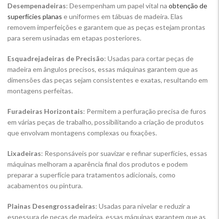
Desempenadeiras
: Desempenham um papel vital na
obtenção de
superfícies planas
e uniformes em tábuas de madeira. Elas
removem imperfeições e garantem que as peças estejam prontas
para serem usinadas em etapas posteriores.
Esquadrejadeiras de Precisão
: Usadas para cortar peças de
madeira em ângulos precisos, essas máquinas garantem que as
dimensões das peças sejam consistentes e exatas, resultando em
montagens perfeitas.
Furadeiras Horizontais
: Permitem a perfuração precisa de furos
em várias peças de trabalho, possibilitando a criação de produtos
que envolvam montagens complexas ou fixações.
Lixadeiras
: Responsáveis por suavizar e refinar superfícies, essas
máquinas melhoram a aparência final dos produtos e podem
preparar a superfície para tratamentos adicionais, como
acabamentos ou pintura.
Plainas Desengrossadeiras
: Usadas para nivelar e reduzir a
espessura de peças de madeira, essas máquinas garantem que as