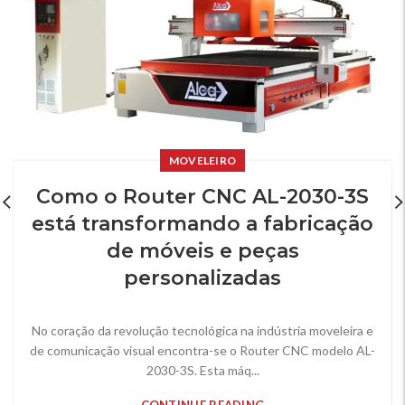
MOVELEIRO
Como o Router CNC AL-2030-3S
está transformando a fabricação
de móveis e peças
personalizadas
No coração da revolução tecnológica na indústria moveleira e
de comunicação visual encontra-se o Router CNC modelo AL-
2030-3S. Esta máq...
CONTINUE READING