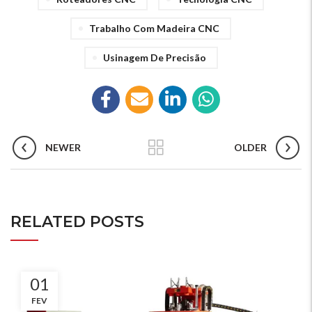
Trabalho Com Madeira CNC
Usinagem De Precisão
NEWER
OLDER
RELATED POSTS
01
FEV