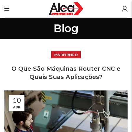
Blog
MADEIREIRO
O Que São Máquinas Router CNC e
Quais Suas Aplicações?
10
ABR