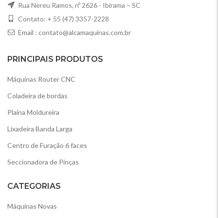
Rua Nereu Ramos, nº 2626 - Ibirama – SC
Contato: + 55 (47) 3357-2228
Email :
contato@alcamaquinas.com.br
PRINCIPAIS PRODUTOS
Máquinas Router CNC
Coladeira de bordas
Plaina Moldureira
Lixadeira Banda Larga
Centro de Furação 6 faces
Seccionadora de Pinças
CATEGORIAS
Máquinas Novas