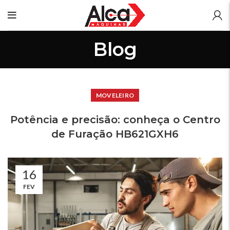
Blog
MOVELEIRO
Potência e precisão: conheça o Centro
de Furação HB621GXH6
16
FEV