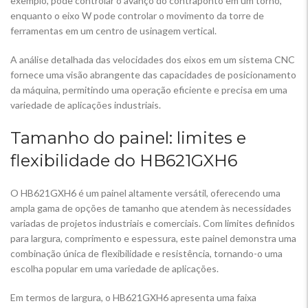
exemplo, pode controlar o avanço do contraponto em um torno,
enquanto o eixo W pode controlar o movimento da torre de
ferramentas em um centro de usinagem vertical.
A análise detalhada das velocidades dos eixos em um sistema CNC
fornece uma visão abrangente das capacidades de posicionamento
da máquina, permitindo uma operação eficiente e precisa em uma
variedade de aplicações industriais.
Tamanho do painel: limites e
flexibilidade do HB621GXH6
O HB621GXH6 é um painel altamente versátil, oferecendo uma
ampla gama de opções de tamanho que atendem às necessidades
variadas de projetos industriais e comerciais. Com limites definidos
para largura, comprimento e espessura, este painel demonstra uma
combinação única de flexibilidade e resistência, tornando-o uma
escolha popular em uma variedade de aplicações.
Em termos de largura, o HB621GXH6 apresenta uma faixa