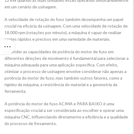
12 kW quando as duas unidades estão operando simultaneamente
em um cenário de usinagem.
A velocidade de rotação do fuso também desempenha um papel
crucial na eficácia da usinagem. Com uma velocidade de rotação de
18.000 rpm (rotações por minuto), a máquina é capaz de realizar
cortes rápidos e precisos em uma variedade de materiais.
Entender as capacidades de potência do motor de fuso em
diferentes direções de movimento é fundamental para selecionar a
máquina adequada para uma aplicação específica. Com efeito,
otimizar o processo de usinagem envolve considerar não apenas a
potência do motor de fuso, mas também outros fatores, como a
rigidez da máquina, a resistência do material e a geometria da
ferramenta.
A potência do motor de fuso ACIMA e PARA BAIXO é uma
especificação crucial a ser considerada ao escolher e operar uma
máquina CNC, influenciando diretamente a eficiência e a qualidade
do processo de fresamento.