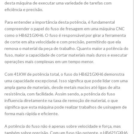
desta máquina de executar uma variedade de tarefas com
eficiência e precisão.
Para entender a importância desta potência, é fundamental
compreender o papel do fuso de fresagem em uma máquina CNC
como o HB621GXH6. O fuso é responsável por girar a ferramenta
de corte em alta velocidade e com precisão, permitindo que ela
remova o material da peça de trabalho. Quanto maior a potência do
fuso, maior a capacidade de cortar materiais mais duros e executar
operações mais complexas em um tempo menor.
Com 41KW de potência total, o fuso do HB621GXH6 demonstra
uma capacidade excepcional. Isso significa que pode lidar com uma
ampla gama de materiais, desde metais macios até ligas de alta
resistência, com facilidade. Assim sendo, a potência do fuso
influencia diretamente na taxa de remoção de material, o que
significa que esta máquina pode realizar trabalhos de usinagem de
forma mais rápida e eficiente.
A potência do fuso não é apenas sobre velocidade e força, mas
também sobre precisão. Com um fuso tão potente, o HB621GXH6