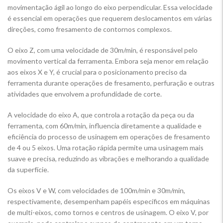
movimentação ágil ao longo do eixo perpendicular. Essa velocidade
é essencial em operações que requerem deslocamentos em várias
direções, como fresamento de contornos complexos.
O eixo Z, com uma velocidade de 30m/min, é responsável pelo
movimento vertical da ferramenta. Embora seja menor em relação
aos eixos X e Y, é crucial para o posicionamento preciso da
ferramenta durante operações de fresamento, perfuração e outras
atividades que envolvem a profundidade de corte.
A velocidade do eixo A, que controla a rotação da peça ou da
ferramenta, com 60m/min, influencia diretamente a qualidade e
eficiência do processo de usinagem em operações de fresamento
de 4 ou 5 eixos. Uma rotação rápida permite uma usinagem mais
suave e precisa, reduzindo as vibrações e melhorando a qualidade
da superfície.
Os eixos V e W, com velocidades de 100m/min e 30m/min,
respectivamente, desempenham papéis específicos em máquinas
de multi-eixos, como tornos e centros de usinagem. O eixo V, por