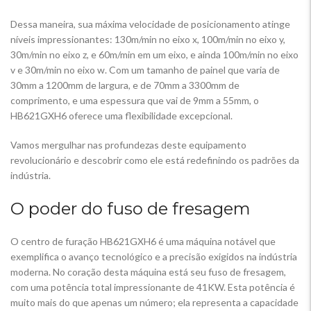
Dessa maneira, sua máxima velocidade de posicionamento atinge
níveis impressionantes: 130m/min no eixo x, 100m/min no eixo y,
30m/min no eixo z, e 60m/min em um eixo, e ainda 100m/min no eixo
v e 30m/min no eixo w. Com um tamanho de painel que varia de
30mm a 1200mm de largura, e de 70mm a 3300mm de
comprimento, e uma espessura que vai de 9mm a 55mm, o
HB621GXH6 oferece uma flexibilidade excepcional.
Vamos mergulhar nas profundezas deste equipamento
revolucionário e descobrir como ele está redefinindo os padrões da
indústria.
O poder do fuso de fresagem
O centro de furação HB621GXH6 é uma máquina notável que
exemplifica o avanço tecnológico e a precisão exigidos na indústria
moderna. No coração desta máquina está seu fuso de fresagem,
com uma potência total impressionante de 41KW. Esta potência é
muito mais do que apenas um número; ela representa a capacidade