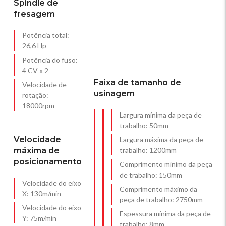
Spindle de
fresagem
Potência total:
26,6 Hp
Potência do fuso:
4 CV x 2
Faixa de tamanho de
Velocidade de
usinagem
rotação:
18000rpm
Largura mínima da peça de
trabalho: 50mm
Velocidade
Largura máxima da peça de
máxima de
trabalho: 1200mm
posicionamento
Comprimento mínimo da peça
de trabalho: 150mm
Velocidade do eixo
Comprimento máximo da
X: 130m/min
peça de trabalho: 2750mm
Velocidade do eixo
Espessura mínima da peça de
Y: 75m/min
trabalho: 8mm