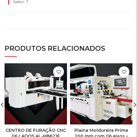
baixo: 7
PRODUTOS RELACIONADOS
CENTRO DE FURAÇÃO CNC
Plaina Moldureira Prime
06 LADOS AL-HB62JF
200 mm com 06 eixos –