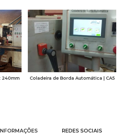
oz 240mm
Coladeira de Borda Automática | CA5
S
INFORMAÇÕES
REDES SOCIAIS