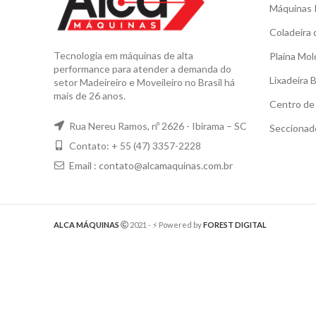
Máquinas 
Coladeira 
Tecnologia em máquinas de alta
Plaina Mol
performance para atender a demanda do
Lixadeira 
setor Madeireiro e Moveileiro no Brasil há
mais de 26 anos.
Centro de 
Rua Nereu Ramos, nº 2626 - Ibirama – SC
Seccionad
Contato: + 55 (47) 3357-2228
Email :
contato@alcamaquinas.com.br
ALCA MÁQUINAS
2021 - ⚡️ Powered by
FOREST DIGITAL