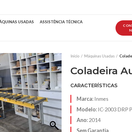
ÁQUINAS USADAS
ASSISTÊNCIA TÉCNICA
CON
N
Início
Máquinas Usadas
Colade
Coladeira A
CARACTERÍSTICAS
Marca:
Inmes
Modelo:
IC-2003 DRP P
Ano:
2014
Sem Garantia