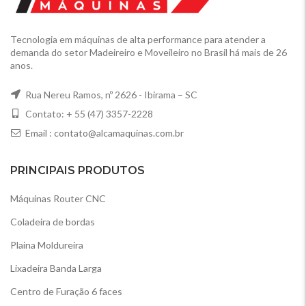
Tecnologia em máquinas de alta performance para atender a
demanda do setor Madeireiro e Moveileiro no Brasil há mais de 26
anos.
Rua Nereu Ramos, nº 2626 - Ibirama – SC
Contato: + 55 (47) 3357-2228
Email :
contato@alcamaquinas.com.br
PRINCIPAIS PRODUTOS
Máquinas Router CNC
Coladeira de bordas
Plaina Moldureira
Lixadeira Banda Larga
Centro de Furação 6 faces