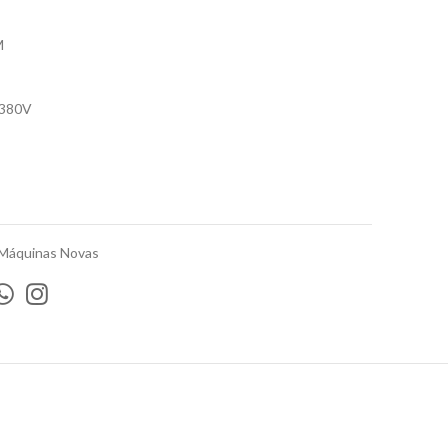
M
/380V
Máquinas Novas