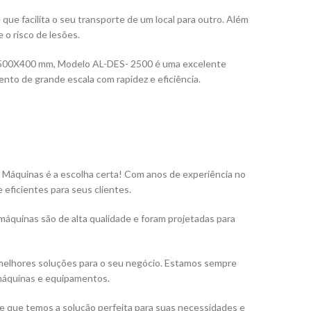
e facilita o seu transporte de um local para outro. Além
 o risco de lesões.
2500X400 mm, Modelo AL-DES- 2500 é uma excelente
mento de grande escala com rapidez e eficiência.
 Máquinas é a escolha certa! Com anos de experiência no
eficientes para seus clientes.
quinas são de alta qualidade e foram projetadas para
s melhores soluções para o seu negócio. Estamos sempre
 máquinas e equipamentos.
e que temos a solução perfeita para suas necessidades e