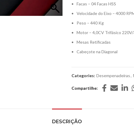
Facas – 04 Facas HSS
Velocidade do Eixo – 4000 RP
Peso – 440 Kg
Motor – 4,0CV Trifásico 220V
Mesas Retificadas
Cabeçote na Diagonal
Categories:
Desempenadeiras
,
Compartilhe
DESCRIÇÃO