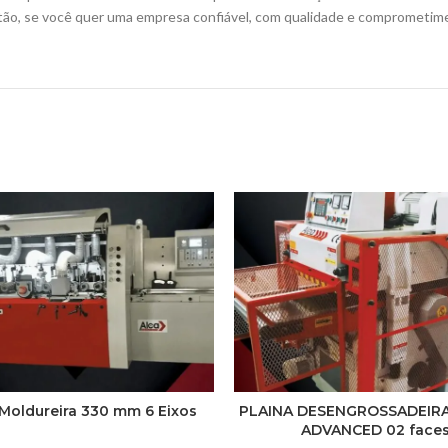
Então, se você quer uma empresa confiável, com qualidade e comprometim
 Moldureira 330 mm 6 Eixos
PLAINA DESENGROSSADEIR
ADVANCED 02 face