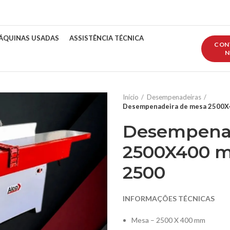
ÁQUINAS USADAS
ASSISTÊNCIA TÉCNICA
CON
N
Início
Desempenadeiras
Desempenadeira de mesa 2500X
Desempenad
2500X400 m
2500
INFORMAÇÕES TÉCNICAS
Mesa – 2500 X 400 mm