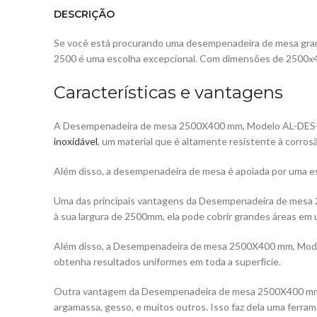
DESCRIÇÃO
Se você está procurando uma desempenadeira de mesa gran
2500 é uma escolha excepcional. Com dimensões de 2500x40
Características e vantagens
A Desempenadeira de mesa 2500X400 mm, Modelo AL-DES- 2500
inoxidável
, um material que é altamente resistente à corrosão
Além disso, a desempenadeira de mesa é apoiada por uma est
Uma das principais vantagens da Desempenadeira de mesa 2
à sua largura de 2500mm, ela pode cobrir grandes áreas em 
Além disso, a Desempenadeira de mesa 2500X400 mm, Modelo
obtenha resultados uniformes em toda a superfície.
Outra vantagem da Desempenadeira de mesa 2500X400 mm, Mod
argamassa, gesso, e muitos outros. Isso faz dela uma ferram