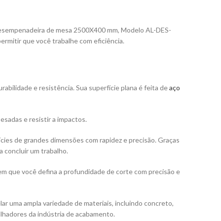
, Desempenadeira de mesa 2500X400 mm, Modelo AL-DES-
mitir que você trabalhe com eficiência.
ilidade e resistência. Sua superfície plana é feita de
aço
sadas e resistir a impactos.
cies de grandes dimensões com rapidez e precisão. Graças
a concluir um trabalho.
m que você defina a profundidade de corte com precisão e
r uma ampla variedade de materiais, incluindo concreto,
balhadores da indústria de acabamento.