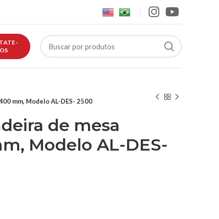
TATE-
OS
400 mm, Modelo AL-DES- 2500
eira de mesa
m, Modelo AL-DES-