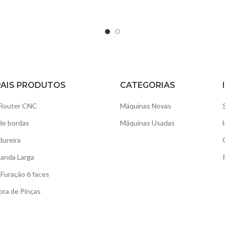
PAIS PRODUTOS
CATEGORIAS
Router CNC
Máquinas Novas
de bordas
Máquinas Usadas
dureira
Banda Larga
Furação 6 faces
ora de Pinças