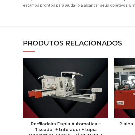
estamos prontos para ajudá-lo a alcançar seus objetivos. 
PRODUTOS RELACIONADOS
Perfiladeira Dupla Automatica –
Plaina
Riscador + triturador + tupia