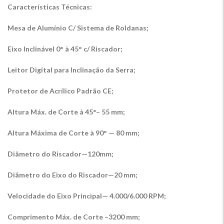
Características Técnicas:
Mesa de Alumínio C/ Sistema de Roldanas;
Eixo Inclinável 0° à 45° c/ Riscador;
Leitor Digital para Inclinação da Serra;
Protetor de Acrílico Padrão CE;
Altura Máx. de Corte à 45°– 55 mm;
Altura Máxima de Corte à 90° — 80 mm;
Diâmetro do Riscador—120mm;
Diâmetro do Eixo do Riscador—20 mm;
Velocidade do Eixo Principal— 4.000/6.000 RPM;
Comprimento Máx. de Corte –3200 mm;