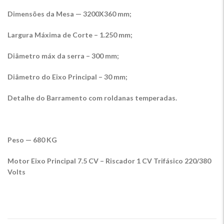
Dimensões da Mesa — 3200X360 mm;
Largura Máxima de Corte – 1.250 mm;
Diâmetro máx da serra – 300 mm;
Diâmetro do Eixo Principal – 30 mm;
Detalhe do Barramento com roldanas temperadas.
Peso — 680 KG
Motor Eixo Principal 7.5 CV – Riscador 1 CV Trifásico 220/380
Volts