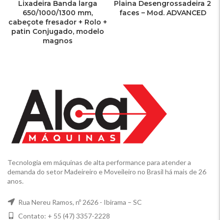
Lixadeira Banda larga
Plaina Desengrossadeira 2
650/1000/1300 mm,
faces – Mod. ADVANCED
cabeçote fresador + Rolo +
patin Conjugado, modelo
magnos
Tecnologia em máquinas de alta performance para atender a
demanda do setor Madeireiro e Moveileiro no Brasil há mais de 26
anos.
Rua Nereu Ramos, nº 2626 - Ibirama – SC
Contato: + 55 (47) 3357-2228