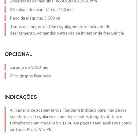
Dimensões da máquina: 4650x2000x1950 mm
06 saídas de exaustão de 120 mm
Peso da máquina: 3.500 kg
Todos os conjuntos têm regulagem de velocidade de
deslizamento, comandado através de inversor de frequência
OPCIONAL
Largura de 1300 mm
Oito grupos lixadores
INDICAÇÕES
A lixadeira de acabamentos Fladder é indicada para lixar peças
com formas irregulares e com depressões (negativo). Tanto
trabalhando em madeira bruta ou em peças semi-acabadas como
pinturas PU, CIV e PE.