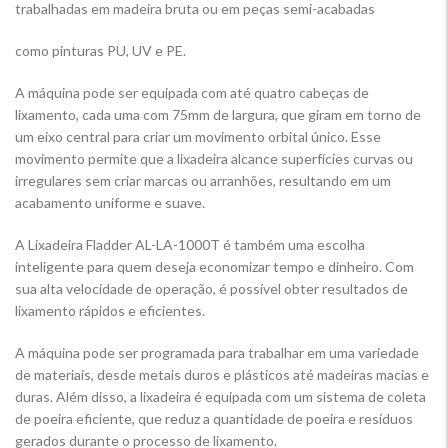
trabalhadas em madeira bruta ou em peças semi-acabadas
como pinturas PU, UV e PE.
A máquina pode ser equipada com até quatro cabeças de
lixamento, cada uma com 75mm de largura, que giram em torno de
um eixo central para criar um movimento orbital único. Esse
movimento permite que a lixadeira alcance superfícies curvas ou
irregulares sem criar marcas ou arranhões, resultando em um
acabamento uniforme e suave.
A Lixadeira Fladder AL-LA-1000T é também uma escolha
inteligente para quem deseja economizar tempo e dinheiro. Com
sua alta velocidade de operação, é possível obter resultados de
lixamento rápidos e eficientes.
A máquina pode ser programada para trabalhar em uma variedade
de materiais, desde metais duros e plásticos até madeiras macias e
duras. Além disso, a lixadeira é equipada com um sistema de coleta
de poeira eficiente, que reduz a quantidade de poeira e resíduos
gerados durante o processo de lixamento.