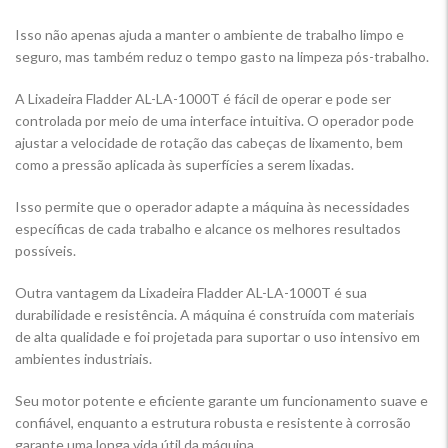
Isso não apenas ajuda a manter o ambiente de trabalho limpo e
seguro, mas também reduz o tempo gasto na limpeza pós-trabalho.
A Lixadeira Fladder AL-LA-1000T é fácil de operar e pode ser
controlada por meio de uma interface intuitiva. O operador pode
ajustar a velocidade de rotação das cabeças de lixamento, bem
como a pressão aplicada às superfícies a serem lixadas.
Isso permite que o operador adapte a máquina às necessidades
específicas de cada trabalho e alcance os melhores resultados
possíveis.
Outra vantagem da Lixadeira Fladder AL-LA-1000T é sua
durabilidade e resistência. A máquina é construída com materiais
de alta qualidade e foi projetada para suportar o uso intensivo em
ambientes industriais.
Seu motor potente e eficiente garante um funcionamento suave e
confiável, enquanto a estrutura robusta e resistente à corrosão
garante uma longa vida útil da máquina.