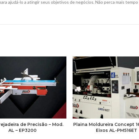
 para ajudá-lo a atingir seus objetivos de negócios. Não perca mais tem
ejadeira de Precisão – Mod.
Plaina Moldureira Concept 
AL – EP3200
Eixos AL-PM516ET