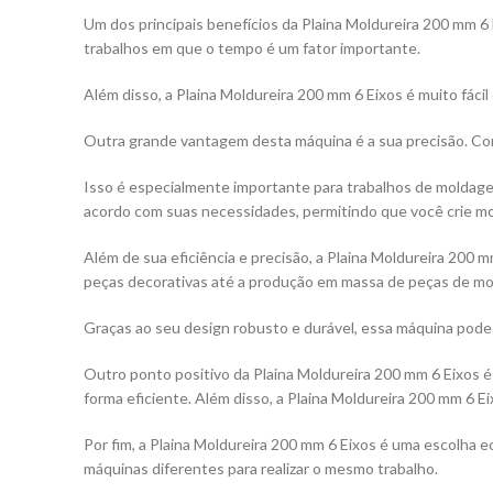
Um dos principais benefícios da Plaina Moldureira 200 mm 6 
trabalhos em que o tempo é um fator importante.
Além disso, a Plaina Moldureira 200 mm 6 Eixos é muito fác
Outra grande vantagem desta máquina é a sua precisão. Com 
Isso é especialmente importante para trabalhos de moldagem
acordo com suas necessidades, permitindo que você crie mo
Além de sua eficiência e precisão, a Plaina Moldureira 200
peças decorativas até a produção em massa de peças de mob
Graças ao seu design robusto e durável, essa máquina pode
Outro ponto positivo da Plaina Moldureira 200 mm 6 Eixos
forma eficiente. Além disso, a Plaina Moldureira 200 mm 6 Eixo
Por fim, a Plaina Moldureira 200 mm 6 Eixos é uma escolha ec
máquinas diferentes para realizar o mesmo trabalho.