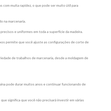
s com muita rapidez, o que pode ser muito útil para
do na marcenaria.
precisos e uniformes em toda a superfície da madeira.
xos permite que você ajuste as configurações de corte de
variedade de trabalhos de marcenaria, desde a moldagem de
ina pode durar muitos anos e continuar funcionando de
que significa que você não precisará investir em várias