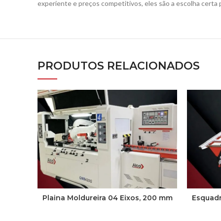
experiente e preços competitivos, eles são a escolha certa
PRODUTOS RELACIONADOS
Plaina Moldureira 04 Eixos, 200 mm
Esquadr