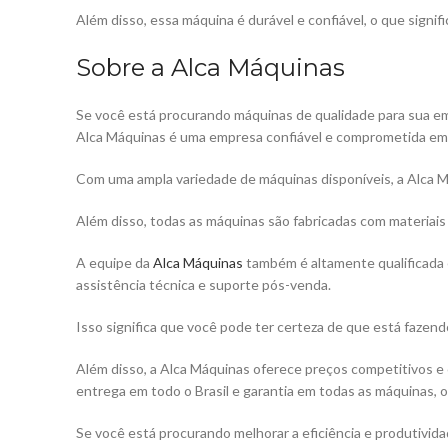
Além disso, essa máquina é durável e confiável, o que signif
Sobre a Alca Máquinas
Se você está procurando máquinas de qualidade para sua emp
Alca Máquinas é uma empresa confiável e comprometida em f
Com uma ampla variedade de máquinas disponíveis, a Alca Má
Além disso, todas as máquinas são fabricadas com materiais
A equipe da
Alca Máquinas
também é altamente qualificada e
assistência técnica e suporte pós-venda.
Isso significa que você pode ter certeza de que está fazen
Além disso, a Alca Máquinas oferece preços competitivos 
entrega em todo o Brasil e garantia em todas as máquinas, o 
Se você está procurando melhorar a eficiência e produtivi