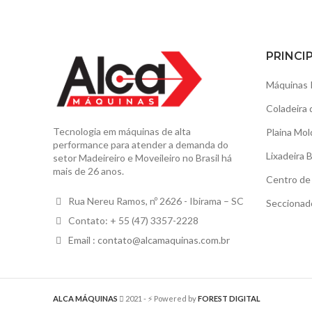
PRINCI
Máquinas 
Coladeira 
Tecnologia em máquinas de alta
Plaina Mol
performance para atender a demanda do
Lixadeira 
setor Madeireiro e Moveileiro no Brasil há
mais de 26 anos.
Centro de 
Rua Nereu Ramos, nº 2626 - Ibirama – SC
Seccionad
Contato: + 55 (47) 3357-2228
Email :
contato@alcamaquinas.com.br
ALCA MÁQUINAS
2021 - ⚡️ Powered by
FOREST DIGITAL