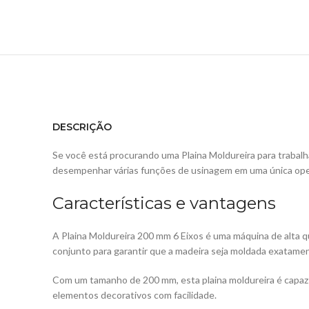
DESCRIÇÃO
Se você está procurando uma Plaina Moldureira para trabalha
desempenhar várias funções de usinagem em uma única oper
Características e vantagens
A Plaina Moldureira 200 mm 6 Eixos é uma máquina de alta q
conjunto para garantir que a madeira seja moldada exatam
Com um tamanho de 200 mm, esta plaina moldureira é capaz 
elementos decorativos com facilidade.