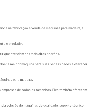
ncia na fabricação e venda de máquinas para madeira, a
ente e produtivo.
tir que atendam aos mais altos padrões.
colher a melhor máquina para suas necessidades e oferecer
máquinas para madeira.
ara empresas de todos os tamanhos. Eles também oferecem
pla seleção de máquinas de qualidade, suporte técnico