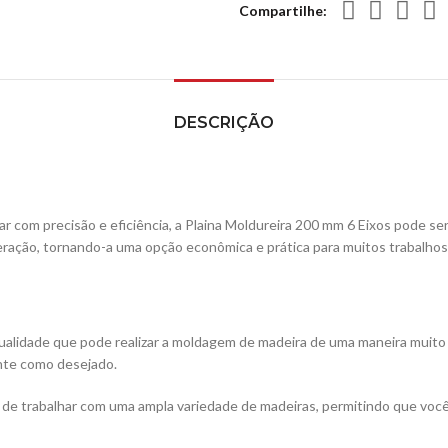
Compartilhe
DESCRIÇÃO
r com precisão e eficiência, a Plaina Moldureira 200 mm 6 Eixos pode ser
ação, tornando-a uma opção econômica e prática para muitos trabalhos
ualidade que pode realizar a moldagem de madeira de uma maneira muito p
ente como desejado.
de trabalhar com uma ampla variedade de madeiras, permitindo que você