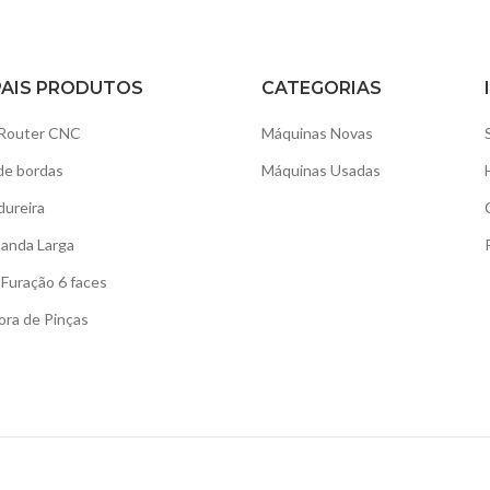
PAIS PRODUTOS
CATEGORIAS
Router CNC
Máquinas Novas
de bordas
Máquinas Usadas
dureira
Banda Larga
Furação 6 faces
ora de Pinças