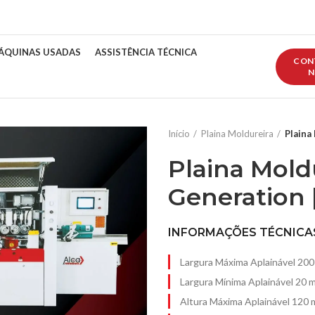
ÁQUINAS USADAS
ASSISTÊNCIA TÉCNICA
CON
N
Início
Plaina Moldureira
Plaina
Plaina Mold
Generation 
INFORMAÇÕES TÉCNICA
Largura Máxima Aplainável 20
Largura Mínima Aplainável 20 
Altura Máxima Aplainável 120