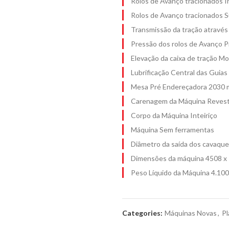
Rolos de Avanço tracionados In
Rolos de Avanço tracionados S
Transmissão da tração através
Pressão dos rolos de Avanço 
Elevação da caixa de tração Mo
Lubrificação Central das Guias 
Mesa Pré Endereçadora 2030
Carenagem da Máquina Revesti
Corpo da Máquina Inteiriço
Máquina Sem ferramentas
Diâmetro da saída dos cavaqu
Dimensões da máquina 4508 x
Peso Líquido da Máquina 4.100
Categories:
Máquinas Novas
,
Pl