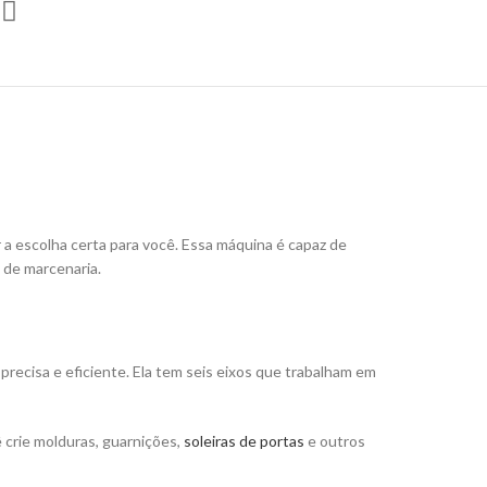
 a escolha certa para você. Essa máquina é capaz de
 de marcenaria.
recisa e eficiente. Ela tem seis eixos que trabalham em
 crie molduras, guarnições,
soleiras de portas
e outros