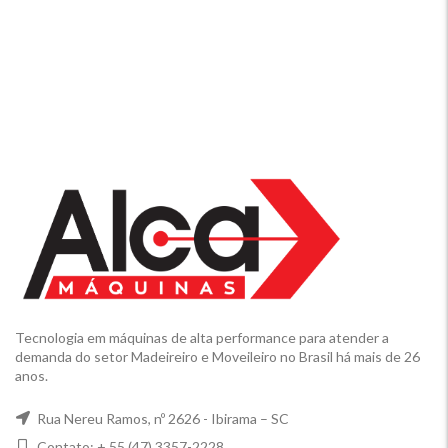
Tecnologia em máquinas de alta performance para atender a
demanda do setor Madeireiro e Moveileiro no Brasil há mais de 26
anos.
Rua Nereu Ramos, nº 2626 - Ibirama – SC
Contato: + 55 (47) 3357-2228