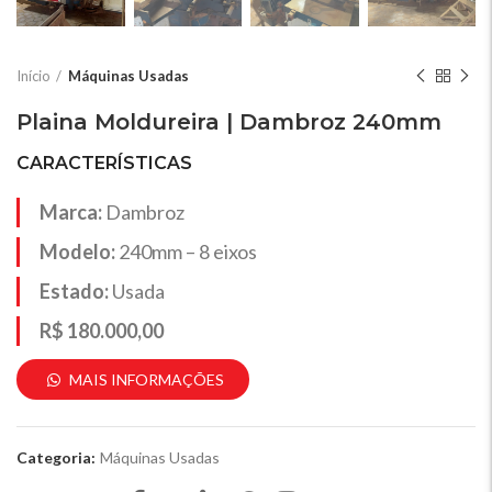
Início
Máquinas Usadas
Plaina Moldureira | Dambroz 240mm
CARACTERÍSTICAS
Marca:
Dambroz
Modelo:
240mm – 8 eixos
Estado:
Usada
R$ 180.000,00
MAIS INFORMAÇÕES
Categoria:
Máquinas Usadas