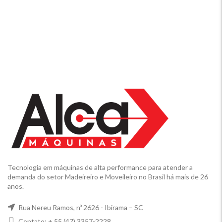
Tecnologia em máquinas de alta performance para atender a
demanda do setor Madeireiro e Moveileiro no Brasil há mais de 26
anos.
Rua Nereu Ramos, nº 2626 - Ibirama – SC
Contato: + 55 (47) 3357-2228