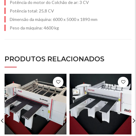
Potência do motor do Colchão de ar: 3 CV
Potência total: 25,8 CV
Dimensão da máquina: 6000 x 5000 x 1890 mm
Peso da máquina: 4600 kg
PRODUTOS RELACIONADOS