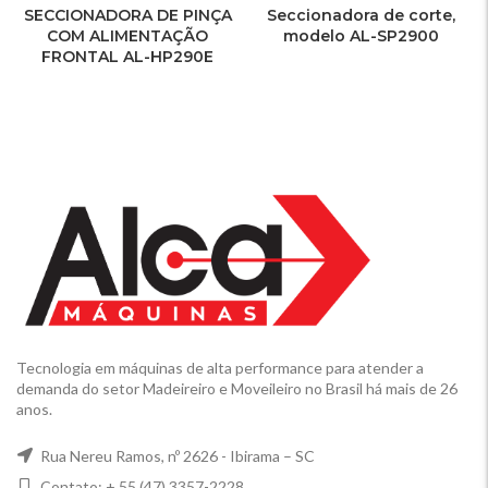
SECCIONADORA DE PINÇA
Seccionadora de corte,
COM ALIMENTAÇÃO
modelo AL-SP2900
FRONTAL AL-HP290E
Tecnologia em máquinas de alta performance para atender a
demanda do setor Madeireiro e Moveileiro no Brasil há mais de 26
anos.
Rua Nereu Ramos, nº 2626 - Ibirama – SC
Contato: + 55 (47) 3357-2228