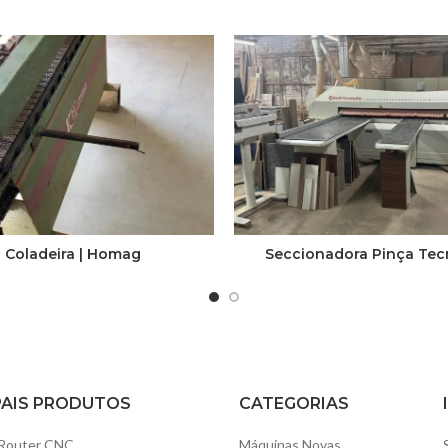
Coladeira | Homag
Seccionadora Pinça Tec
PAIS PRODUTOS
CATEGORIAS
Router CNC
Máquinas Novas