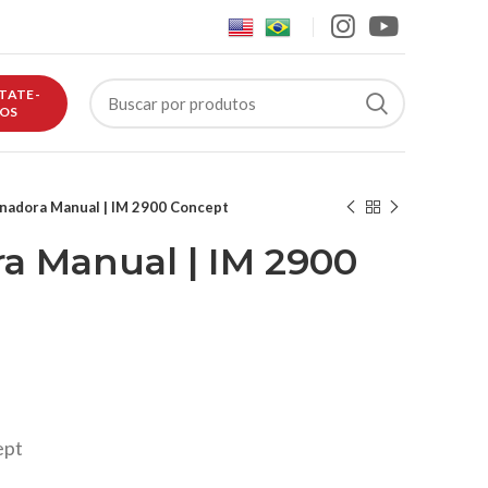
TATE-
OS
nadora Manual | IM 2900 Concept
a Manual | IM 2900
ept