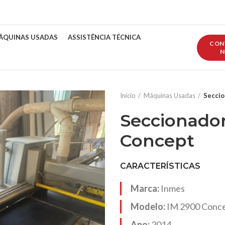
ÁQUINAS USADAS
ASSISTÊNCIA TÉCNICA
CON
N
Início
Máquinas Usadas
Seccio
Seccionador
Concept
CARACTERÍSTICAS
Marca:
Inmes
Modelo:
IM 2900 Conc
Ano:
2014