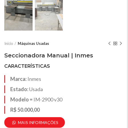
Início
Máquinas Usadas
Seccionadora Manual | Inmes
CARACTERÍSTICAS
Marca:
Inmes
Estado:
Usada
Modelo =
IM-2900 v30
R$ 50.000,00
MAIS INFORMAÇÕES