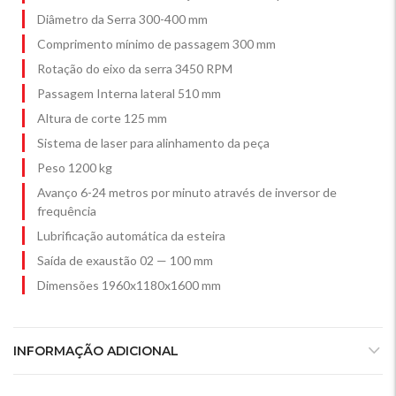
Diâmetro da Serra 300-400 mm
Comprimento mínimo de passagem 300 mm
Rotação do eixo da serra 3450 RPM
Passagem Interna lateral 510 mm
Altura de corte 125 mm
Sistema de laser para alinhamento da peça
Peso 1200 kg
Avanço 6-24 metros por minuto através de inversor de
frequência
Lubrificação automática da esteira
Saída de exaustão 02 — 100 mm
Dimensões 1960x1180x1600 mm
INFORMAÇÃO ADICIONAL