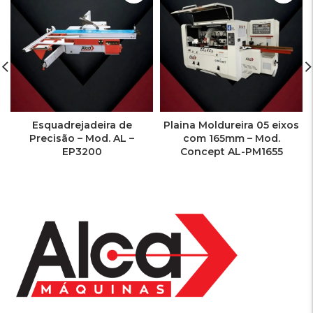
Esquadrejadeira de
Plaina Moldureira 05 eixos
Precisão – Mod. AL –
com 165mm – Mod.
EP3200
Concept AL-PM1655