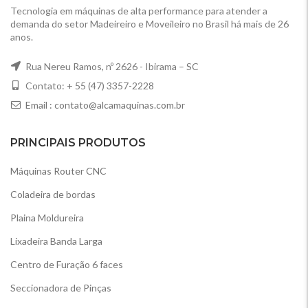
Tecnologia em máquinas de alta performance para atender a
demanda do setor Madeireiro e Moveileiro no Brasil há mais de 26
anos.
Rua Nereu Ramos, nº 2626 - Ibirama – SC
Contato: + 55 (47) 3357-2228
Email :
contato@alcamaquinas.com.br
PRINCIPAIS PRODUTOS
Máquinas Router CNC
Coladeira de bordas
Plaina Moldureira
Lixadeira Banda Larga
Centro de Furação 6 faces
Seccionadora de Pinças