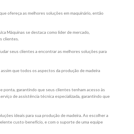
que ofereça as melhores soluções em maquinário, então
 Alca Máquinas se destaca como líder de mercado,
 clientes.
udar seus clientes a encontrar as melhores soluções para
o assim que todos os aspectos da produção de madeira
 ponta, garantindo que seus clientes tenham acesso às
viço de assistência técnica especializada, garantindo que
uções ideais para sua produção de madeira. Ao escolher a
xcelente custo-benefício, e com o suporte de uma equipe