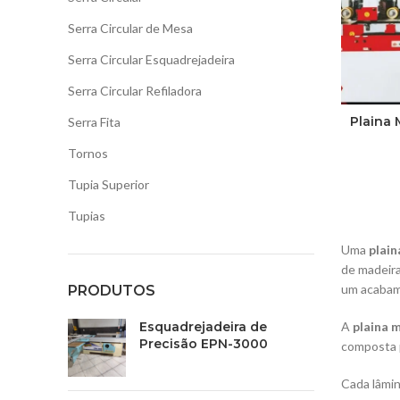
Serra Circular de Mesa
Serra Circular Esquadrejadeira
Serra Circular Refiladora
Plaina 
Serra Fita
Tornos
Tupia Superior
Tupias
Uma
plain
de madeira
um acabame
PRODUTOS
Esquadrejadeira de
A
plaina 
Precisão EPN-3000
composta p
Cada lâmin