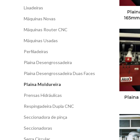
Lixadeiras
Plain
165mm 
Máquinas Novas
Máquinas Router CNC
Máquinas Usadas
Perfiladeiras
Plaina Desengrossadeira
Plaina Desengrossadeira Duas Faces
Plaina Moldureira
Prensas Hidráulicas
Plaina
Respingadeira Dupla CNC
Seccionadora de pinça
Seccionadoras
Serra Circular