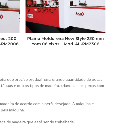
fect 200
Plaina Moldureira New Style 230 mm
L-PM2006
com 06 eixos – Mod. AL-PM2306
reira que precise produzir uma grande quantidade de peças
 tábuas e outros tipos de madeira, criando assim peças com
madeira de acordo com o perfil desejado. A máquina é
a pela máquina.
peça de madeira que está sendo trabalhada.