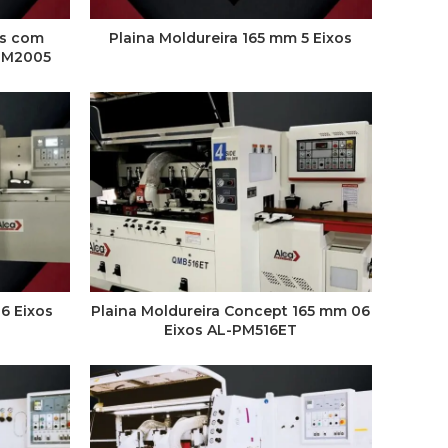
os com
Plaina Moldureira 165 mm 5 Eixos
PM2005
6 Eixos
Plaina Moldureira Concept 165 mm 06
Eixos AL-PM516ET