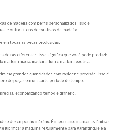
ças de madeira com perfis personalizados. Isso é
ras e outros itens decorativos de madeira.
te em todas as peças produzidas.
adeiras diferentes. Isso significa que você pode produzir
o madeira macia, madeira dura e madeira exótica.
eira em grandes quantidades com rapidez e precisão. Isso é
mero de peças em um curto período de tempo.
 precisa, economizando tempo e dinheiro.
idade e desempenho máximo. É importante manter as lâminas
 lubrificar a máquina regularmente para garantir que ela