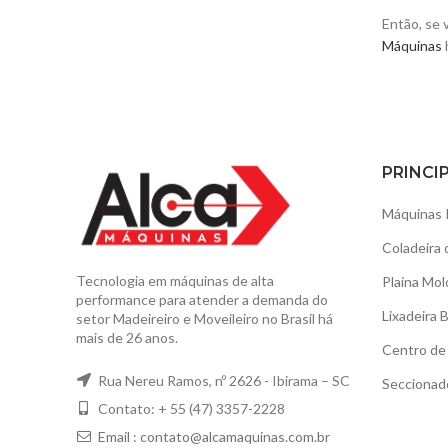
Então, se 
Máquinas
PRINCI
Máquinas 
Coladeira 
Tecnologia em máquinas de alta
Plaina Mol
performance para atender a demanda do
Lixadeira 
setor Madeireiro e Moveileiro no Brasil há
mais de 26 anos.
Centro de 
Rua Nereu Ramos, nº 2626 - Ibirama – SC
Seccionad
Contato: + 55 (47) 3357-2228
Email :
contato@alcamaquinas.com.br