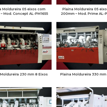
a Moldureira 05 eixos com
Plaina Moldureira 05 eix
– Mod. Concept AL-PM1655
200mm – Mod. Prime AL-
 Moldureira 230 mm 8 Eixos
Plaina Moldureira 330 mm 