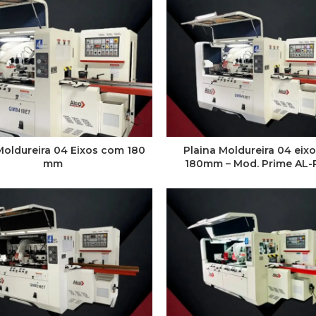
Moldureira 04 Eixos com 180
Plaina Moldureira 04 eix
mm
180mm – Mod. Prime AL