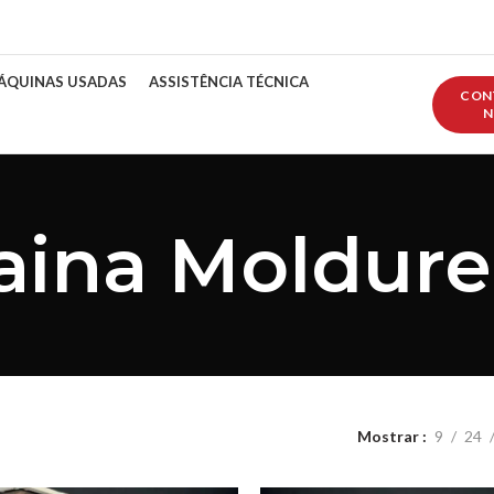
ÁQUINAS USADAS
ASSISTÊNCIA TÉCNICA
CON
N
aina Moldure
Mostrar
9
24