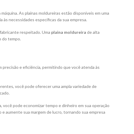
 máquina. As plainas moldureiras estão disponíveis em uma
a às necessidades específicas da sua empresa.
 fabricante respeitado. Uma
plaina moldureira
de alta
o do tempo.
 precisão e eficiência, permitindo que você atenda às
ferentes, você pode oferecer uma ampla variedade de
cado.
sa, você pode economizar tempo e dinheiro em sua operação
ão e aumente sua margem de lucro, tornando sua empresa