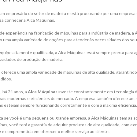
um empresário do setor de madeira e está procurando por uma empresa 
sa conhecer a Alca Máquinas.
e experiência na fabricação de máquinas para a indústria de madeira, a
 uma ampla variedade de opções para atender às necessidades dos seus
uipe altamente qualificada, a Alca Máquinas está sempre pronta para aj
ssidades de produção de madeira.
oferece uma ampla variedade de máquinas de alta qualidade, garantind
didos.
, há 24 anos, a
Alca Máquinas
investe constantemente em tecnologia de
ais modernas e eficientes do mercado. A empresa também oferece um ser
s estejam sempre funcionando corretamente e com a máxima eficiência.
a se você é uma pequena ou grande empresa, a Alca Máquinas tem as sol
nas, você terá a garantia de adquirir produtos de alta qualidade, com e
 e comprometida em oferecer o melhor serviço ao cliente.