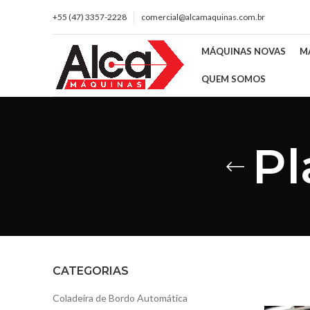
+55 (47) 3357-2228
comercial@alcamaquinas.com.br
MÁQUINAS NOVAS
M
QUEM SOMOS
Pl
CATEGORIAS
Coladeira de Bordo Automática