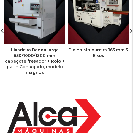
Lixadeira Banda larga
Plaina Moldureira 165 mm 5
650/1000/1300 mm,
Eixos
cabeçote fresador + Rolo +
patin Conjugado, modelo
magnos