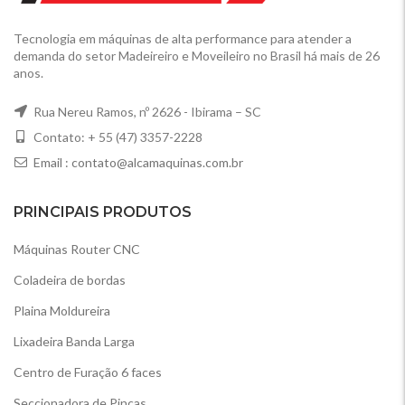
Tecnologia em máquinas de alta performance para atender a
demanda do setor Madeireiro e Moveileiro no Brasil há mais de 26
anos.
Rua Nereu Ramos, nº 2626 - Ibirama – SC
Contato: + 55 (47) 3357-2228
Email :
contato@alcamaquinas.com.br
PRINCIPAIS PRODUTOS
Máquinas Router CNC
Coladeira de bordas
Plaina Moldureira
Lixadeira Banda Larga
Centro de Furação 6 faces
Seccionadora de Pinças