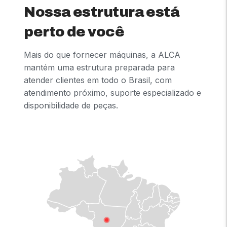
Nossa estrutura está
perto de você
Mais do que fornecer máquinas, a ALCA
mantém uma estrutura preparada para
atender clientes em todo o Brasil, com
atendimento próximo, suporte especializado e
disponibilidade de peças.