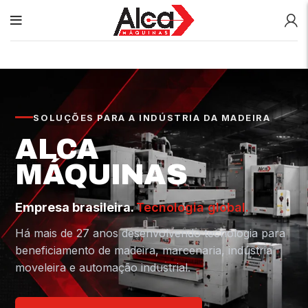
SOLUÇÕES PARA A INDÚSTRIA DA MADEIRA
ALCA
MÁQUINAS
Empresa brasileira.
Tecnologia global.
Há mais de 27 anos desenvolvendo tecnologia para
beneficiamento de madeira, marcenaria, indústria
moveleira e automação industrial.