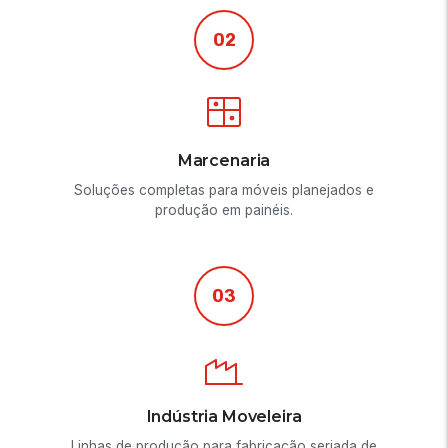
02
Marcenaria
Soluções completas para móveis planejados e
produção em painéis.
03
Indústria Moveleira
Linhas de produção para fabricação seriada de