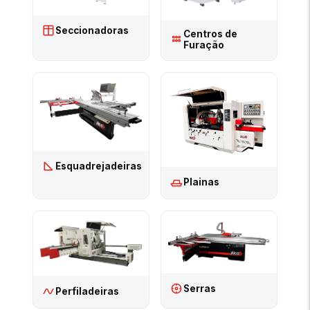
Seccionadoras
Centros de
Furação
Esquadrejadeiras
Plainas
Serras
Perfiladeiras