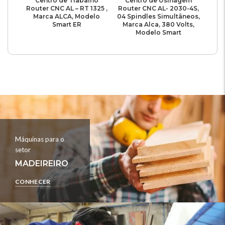
Centro de Trabalho
Centro de Usinagem
Router CNC AL – RT 1325 ,
Router CNC AL- 2030-4S,
Marca ALCA, Modelo
04 Spindles Simultâneos,
Smart ER
Marca Alca, 380 Volts,
Modelo Smart
Máquinas para o
setor
MADEIREIRO
CONHECER