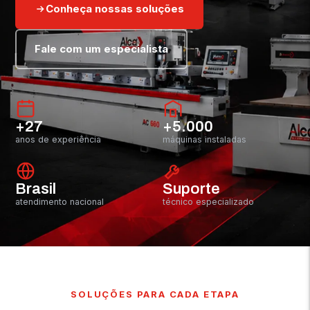
Conheça nossas soluções
Fale com um especialista
+27
+5.000
anos de experiência
máquinas instaladas
Brasil
Suporte
atendimento nacional
técnico especializado
SOLUÇÕES PARA CADA ETAPA