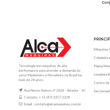
Con
PRINCI
Máquinas 
Coladeira 
Tecnologia em máquinas de alta
Plaina Mol
performance para atender a demanda do
Lixadeira 
setor Madeireiro e Moveileiro no Brasil há
mais de 26 anos.
Centro de 
Rua Nereu Ramos, nº 2626 - Ibirama – SC
Seccionad
Contato: + 55 (47) 3357-2228
Email :
contato@alcamaquinas.com.br