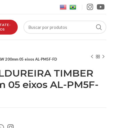
TATE-
OS
W 200mm 05 eixos AL-PM5F-FD
LDUREIRA TIMBER
05 eixos AL-PM5F-