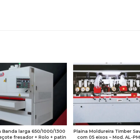
a Banda larga 650/1000/1300
Plaina Moldureira Timber 
çote fresador + Rolo + patin
com 05 eixos – Mod. AL-P