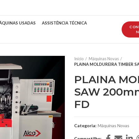
ÁQUINAS USADAS
ASSISTÊNCIA TÉCNICA
CON
N
Início
Máquinas Novas
PLAINA MOLDUREIRA TIMBER SA
PLAINA MO
SAW 200mm 
FD
Categoria:
Máquinas Novas
Compartilhe