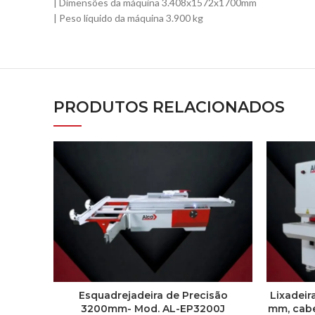
| Dimensões da máquina 3.408x1572x1700mm
| Peso líquido da máquina 3.900 kg
PRODUTOS RELACIONADOS
Esquadrejadeira de Precisão
Lixadeir
3200mm- Mod. AL-EP3200J
mm, cabe