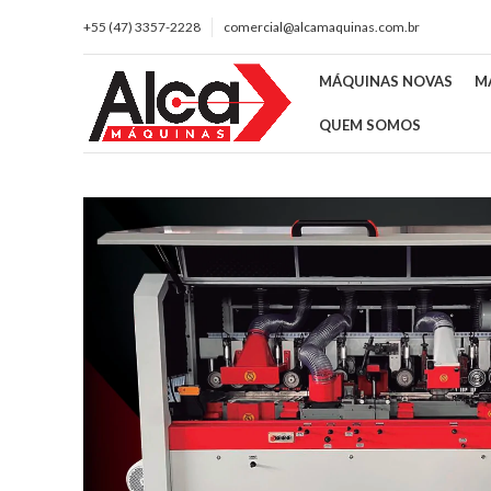
+55 (47) 3357-2228
comercial@alcamaquinas.com.br
MÁQUINAS NOVAS
M
QUEM SOMOS