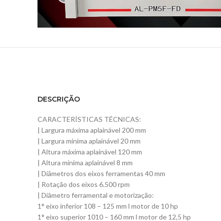
DESCRIÇÃO
CARACTERÍSTICAS TÉCNICAS:
| Largura máxima aplainável 200 mm
| Largura mínima aplainável 20 mm
| Altura máxima aplainável 120 mm
| Altura mínima aplainável 8 mm
| Diâmetros dos eixos ferramentas 40 mm
| Rotação dos eixos 6.500 rpm
| Diâmetro ferramental e motorização:
1° eixo inferior 108 – 125 mm l motor de 10 hp
1° eixo superior 1010 – 160 mm l motor de 12,5 hp