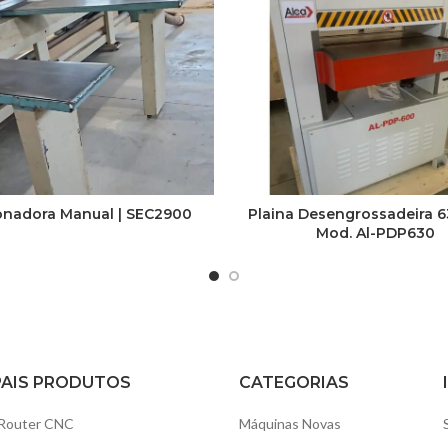
onadora Manual | SEC2900
Plaina Desengrossadeira 
Mod. Al-PDP630
PAIS PRODUTOS
CATEGORIAS
Router CNC
Máquinas Novas