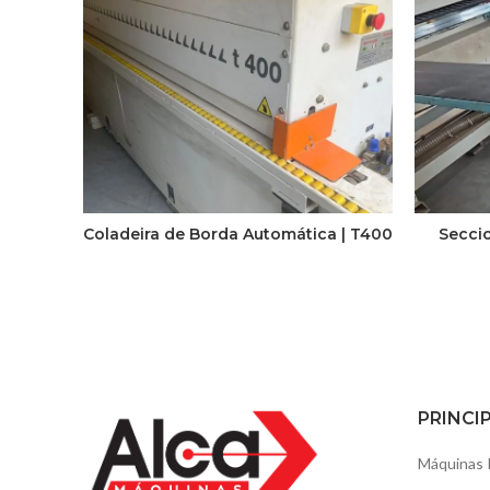
Coladeira de Borda Automática | T400
Secci
PRINCI
Máquinas 