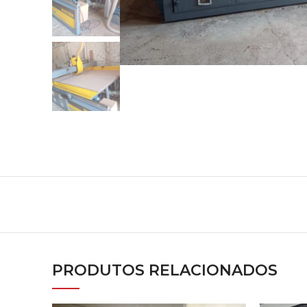
PRODUTOS RELACIONADOS