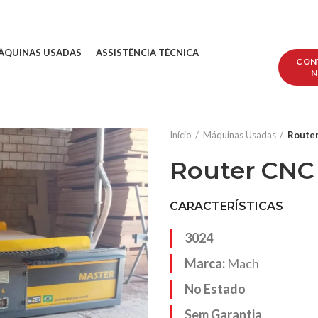
ÁQUINAS USADAS
ASSISTÊNCIA TÉCNICA
CON
N
Início
Máquinas Usadas
Route
Router CNC
CARACTERÍSTICAS
3024
Marca:
Mach
No Estado
Sem Garantia