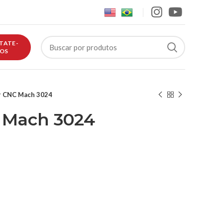
TATE-
OS
r CNC Mach 3024
 Mach 3024