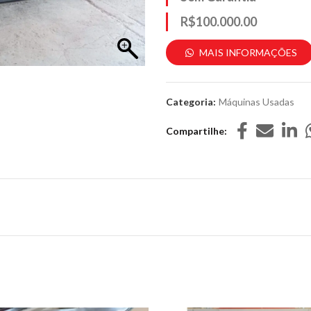
R$100.000.00
MAIS INFORMAÇÕES
Categoria:
Máquinas Usadas
Compartilhe