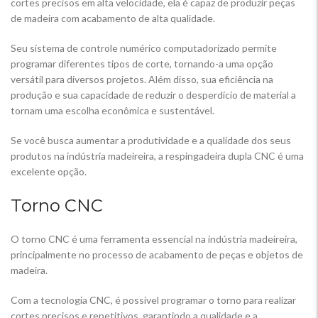
cortes precisos em alta velocidade, ela é capaz de produzir peças
de madeira com acabamento de alta qualidade.
Seu sistema de controle numérico computadorizado permite
programar diferentes tipos de corte, tornando-a uma opção
versátil para diversos projetos. Além disso, sua eficiência na
produção e sua capacidade de reduzir o desperdício de material a
tornam uma escolha econômica e sustentável.
Se você busca aumentar a produtividade e a qualidade dos seus
produtos na indústria madeireira, a respingadeira dupla CNC é uma
excelente opção.
Torno CNC
O torno CNC é uma ferramenta essencial na indústria madeireira,
principalmente no processo de acabamento de peças e objetos de
madeira.
Com a tecnologia CNC, é possível programar o torno para realizar
cortes precisos e repetitivos, garantindo a qualidade e a