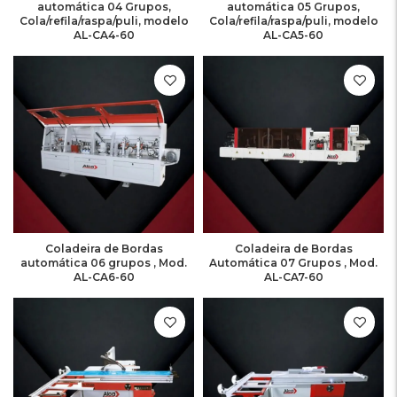
automática 04 Grupos,
automática 05 Grupos,
Cola/refila/raspa/puli, modelo
Cola/refila/raspa/puli, modelo
AL-CA4-60
AL-CA5-60
Coladeira de Bordas
Coladeira de Bordas
automática 06 grupos , Mod.
Automática 07 Grupos , Mod.
AL-CA6-60
AL-CA7-60