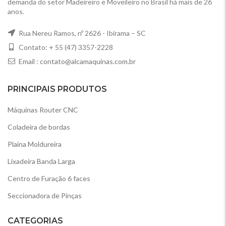
demanda do setor Madeireiro e Moveileiro no Brasil há mais de 26
anos.
Rua Nereu Ramos, nº 2626 - Ibirama – SC
Contato: + 55 (47) 3357-2228
Email :
contato@alcamaquinas.com.br
PRINCIPAIS PRODUTOS
Máquinas Router CNC
Coladeira de bordas
Plaina Moldureira
Lixadeira Banda Larga
Centro de Furação 6 faces
Seccionadora de Pinças
CATEGORIAS