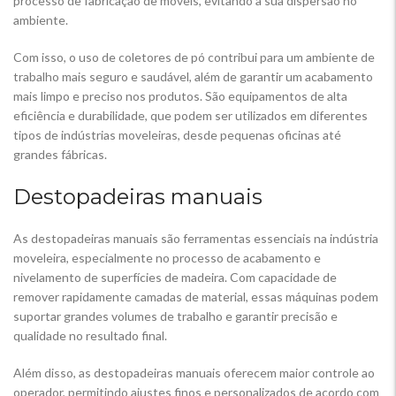
processo de fabricação de móveis, evitando a sua dispersão no
ambiente.
Com isso, o uso de coletores de pó contribui para um ambiente de
trabalho mais seguro e saudável, além de garantir um acabamento
mais limpo e preciso nos produtos. São equipamentos de alta
eficiência e durabilidade, que podem ser utilizados em diferentes
tipos de indústrias moveleiras, desde pequenas oficinas até
grandes fábricas.
Destopadeiras manuais
As destopadeiras manuais são ferramentas essenciais na indústria
moveleira, especialmente no processo de acabamento e
nivelamento de superfícies de madeira. Com capacidade de
remover rapidamente camadas de material, essas máquinas podem
suportar grandes volumes de trabalho e garantir precisão e
qualidade no resultado final.
Além disso, as destopadeiras manuais oferecem maior controle ao
operador, permitindo ajustes finos e personalizados de acordo com