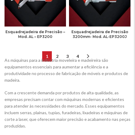
Esquadrejadeira de Precisão –
Esquadrejadeira de Precisão
Mod. AL – EP3200
3200mm- Mod. AL-EP3200J
1
2
3
4
As máquinas para a indústria moveleira e madeireira são
equipamentos essenciais para aumentar a eficiência e a
produtividade no processo de fabricação de móveis e produtos de
madeira.
Com a crescente demanda por produtos de alta qualidade, as
empresas precisam contar com máquinas modernas e eficientes
para atender às necessidades do mercado. Esses equipamentos
incluem serras, plainas, tupias, furadeiras, lixadeiras e máquinas de
corte a laser, que oferecem maior precisão e acabamento nas peças
produzidas.