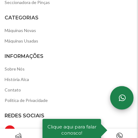
Seccionadora de Pinças
CATEGORIAS
Máquinas Novas
Máquinas Usadas
INFORMAÇÕES
Sobre Nós
História Alca
Contato
Política de Privacidade
REDES SOCIAIS
Clique aqui para falar
Instagram
conosco!