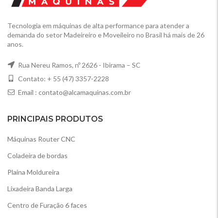
Tecnologia em máquinas de alta performance para atender a
demanda do setor Madeireiro e Moveileiro no Brasil há mais de 26
anos.
Rua Nereu Ramos, nº 2626 - Ibirama – SC
Contato: + 55 (47) 3357-2228
Email :
contato@alcamaquinas.com.br
PRINCIPAIS PRODUTOS
Máquinas Router CNC
Coladeira de bordas
Plaina Moldureira
Lixadeira Banda Larga
Centro de Furação 6 faces