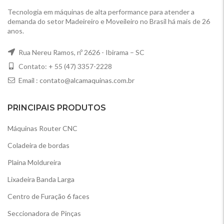
Tecnologia em máquinas de alta performance para atender a
demanda do setor Madeireiro e Moveileiro no Brasil há mais de 26
anos.
Rua Nereu Ramos, nº 2626 - Ibirama – SC
Contato: + 55 (47) 3357-2228
Email :
contato@alcamaquinas.com.br
PRINCIPAIS PRODUTOS
Máquinas Router CNC
Coladeira de bordas
Plaina Moldureira
Lixadeira Banda Larga
Centro de Furação 6 faces
Seccionadora de Pinças