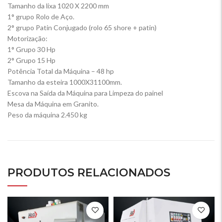
Tamanho da lixa 1020 X 2200 mm
1° grupo Rolo de Aço.
2° grupo Patin Conjugado (rolo 65 shore + patin)
Motorização:
1° Grupo 30 Hp
2° Grupo 15 Hp
Potência Total da Máquina – 48 hp
Tamanho da esteira 1000X31100mm.
Escova na Saída da Máquina para Limpeza do painel
Mesa da Máquina em Granito.
Peso da máquina 2.450 kg
PRODUTOS RELACIONADOS