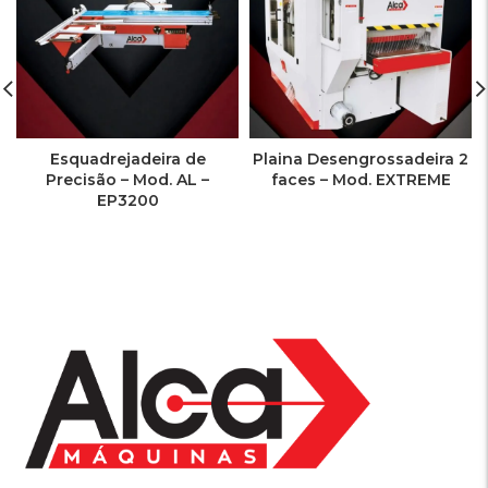
Esquadrejadeira de
Plaina Desengrossadeira 2
Precisão – Mod. AL –
faces – Mod. EXTREME
EP3200