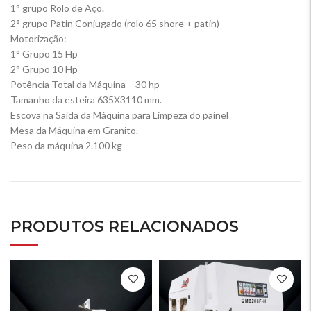
1° grupo Rolo de Aço.
2° grupo Patin Conjugado (rolo 65 shore + patin)
Motorização:
1° Grupo 15 Hp
2° Grupo 10 Hp
Potência Total da Máquina – 30 hp
Tamanho da esteira 635X3110 mm.
Escova na Saída da Máquina para Limpeza do painel
Mesa da Máquina em Granito.
Peso da máquina 2.100 kg
PRODUTOS RELACIONADOS