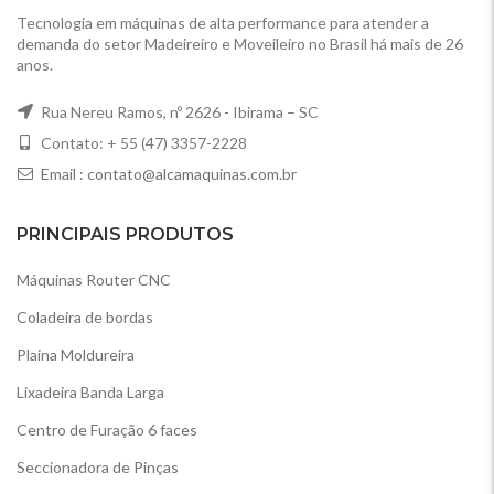
Tecnologia em máquinas de alta performance para atender a
demanda do setor Madeireiro e Moveileiro no Brasil há mais de 26
anos.
Rua Nereu Ramos, nº 2626 - Ibirama – SC
Contato: + 55 (47) 3357-2228
Email :
contato@alcamaquinas.com.br
PRINCIPAIS PRODUTOS
Máquinas Router CNC
Coladeira de bordas
Plaina Moldureira
Lixadeira Banda Larga
Centro de Furação 6 faces
Seccionadora de Pinças