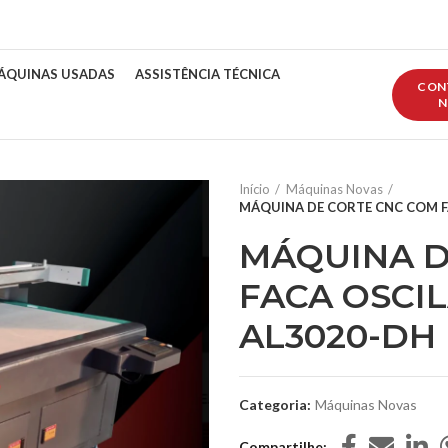
ÁQUINAS USADAS
ASSISTÊNCIA TÉCNICA
CON
N
Início
Máquinas Novas
MÁQUINA DE CORTE CNC COM F
MÁQUINA D
FACA OSCI
AL3020-DH
Categoria:
Máquinas Novas
Compartilhe