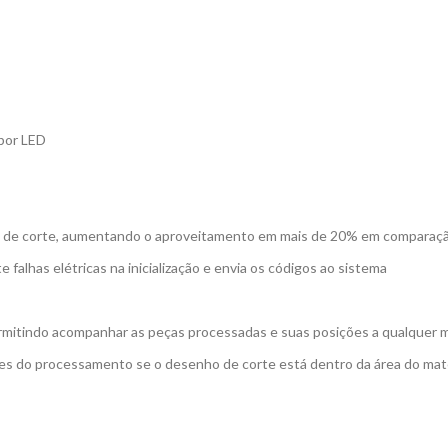
 por LED
ão de corte, aumentando o aproveitamento em mais de 20% em comparaçã
falhas elétricas na inicialização e envia os códigos ao sistema
rmitindo acompanhar as peças processadas e suas posições a qualquer
ntes do processamento se o desenho de corte está dentro da área do mate