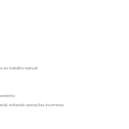
o ao trabalho manual
 momento
rial, evitando operações incorretas