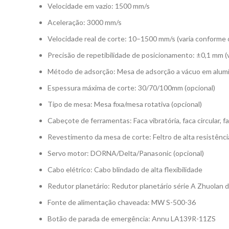
Velocidade em vazio: 1500 mm/s
Aceleração: 3000 mm/s
Velocidade real de corte: 10–1500 mm/s (varia conforme o
Precisão de repetibilidade de posicionamento: ±0,1 mm (v
Método de adsorção: Mesa de adsorção a vácuo em alumín
Espessura máxima de corte: 30/70/100mm (opcional)
Tipo de mesa: Mesa fixa/mesa rotativa (opcional)
Cabeçote de ferramentas: Faca vibratória, faca circular, f
Revestimento da mesa de corte: Feltro de alta resistênc
Servo motor: DORNA/Delta/Panasonic (opcional)
Cabo elétrico: Cabo blindado de alta flexibilidade
Redutor planetário: Redutor planetário série A Zhuolan 
Fonte de alimentação chaveada: MW S-500-36
Botão de parada de emergência: Annu LA139R-11ZS