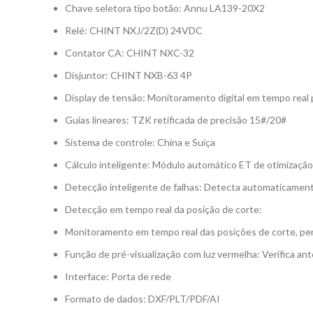
Chave seletora tipo botão: Annu LA139-20X2
Relé: CHINT NXJ/2Z(D) 24VDC
Contator CA: CHINT NXC-32
Disjuntor: CHINT NXB-63 4P
Display de tensão: Monitoramento digital em tempo real
Guias lineares: TZK retificada de precisão 15#/20#
Sistema de controle: China e Suíça
Cálculo inteligente: Módulo automático ET de otimizaç
Detecção inteligente de falhas: Detecta automaticamente 
Detecção em tempo real da posição de corte:
Monitoramento em tempo real das posições de corte, pe
Função de pré-visualização com luz vermelha: Verifica a
Interface: Porta de rede
Formato de dados: DXF/PLT/PDF/AI