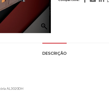
DESCRIÇÃO
atória AL3020DH