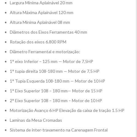
Largura Mínima Aplainável 20 mm
Altura Máxima Aplainável 120 mm
Altura Mínima Aplainável 08 mm
Diâmetros dos Eixos Ferramentas 40 mm
Rotação dos eixos 6.800 RPM
Diâmetro Ferramental e motorização:
1° eixo Inferior – 125 mm — Motor de 7,5HP
1° tupia direita 108-180 mm — Motor de 7,5 HP
1° Tupia Esquerda 108-180 mm — Motor de 10 HP
1° Eixo Superior 108 – 180 mm— Motor de 15 HP
2° Eixo Superior 108 – 180 mm – Motor de 10 HP
Motorização Avanço 6 HP Elevação da caixa de tração 1.5 HP
Laminas da Mesa Cromadas
Sistema de inter-travamento na Carenagem Frontal