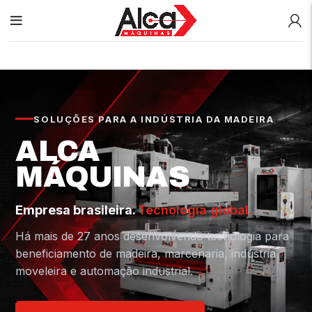
SOLUÇÕES PARA A INDÚSTRIA DA MADEIRA
ALCA
MÁQUINAS
Empresa brasileira.
Tecnologia global.
Há mais de 27 anos desenvolvendo tecnologia para
beneficiamento de madeira, marcenaria, indústria
moveleira e automação industrial.