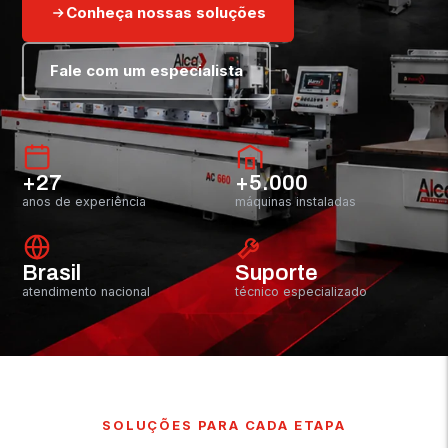
Conheça nossas soluções
Fale com um especialista
+27
+5.000
anos de experiência
máquinas instaladas
Brasil
Suporte
atendimento nacional
técnico especializado
SOLUÇÕES PARA CADA ETAPA