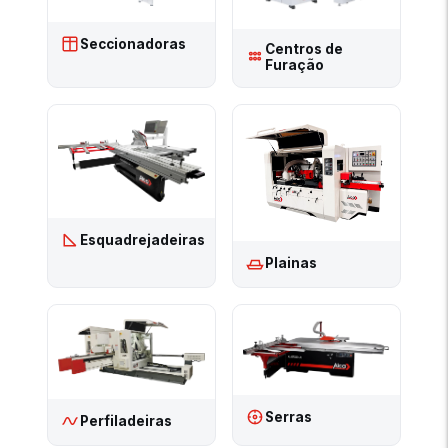
Seccionadoras
Centros de
Furação
Esquadrejadeiras
Plainas
Serras
Perfiladeiras