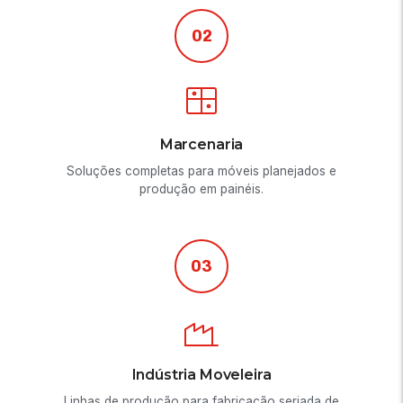
02
Marcenaria
Soluções completas para móveis planejados e
produção em painéis.
03
Indústria Moveleira
Linhas de produção para fabricação seriada de