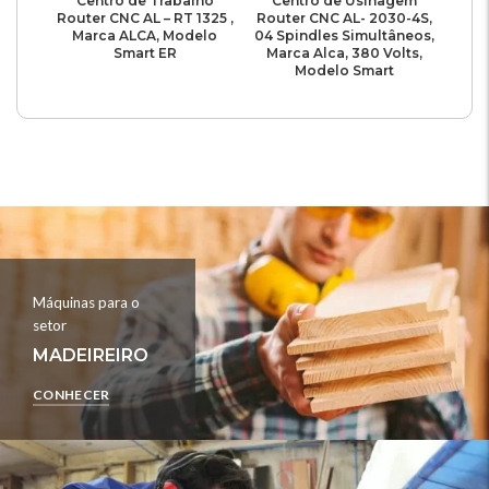
Centro de Trabalho
Centro de Usinagem
Router CNC AL – RT 1325 ,
Router CNC AL- 2030-4S,
Marca ALCA, Modelo
04 Spindles Simultâneos,
Smart ER
Marca Alca, 380 Volts,
Modelo Smart
Máquinas para o
setor
MADEIREIRO
CONHECER