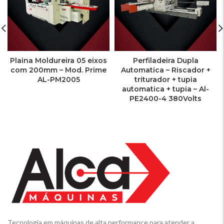
Plaina Moldureira 05 eixos
Perfiladeira Dupla
com 200mm – Mod. Prime
Automatica – Riscador +
AL-PM2005
triturador + tupia
automatica + tupia – Al-
PE2400-4 380Volts
Tecnologia em máquinas de alta performance para atender a