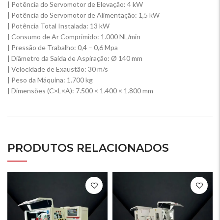
| Potência do Servomotor de Elevação: 4 kW
| Potência do Servomotor de Alimentação: 1,5 kW
| Potência Total Instalada: 13 kW
| Consumo de Ar Comprimido: 1.000 NL/min
| Pressão de Trabalho: 0,4 – 0,6 Mpa
| Diâmetro da Saída de Aspiração: Ø 140 mm
| Velocidade de Exaustão: 30 m/s
| Peso da Máquina: 1.700 kg
| Dimensões (C×L×A): 7.500 × 1.400 × 1.800 mm
PRODUTOS RELACIONADOS