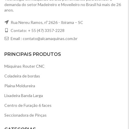
demanda do setor Madeireiro e Moveileiro no Brasil há mais de 26
anos.
Rua Nereu Ramos, nº 2626 - Ibirama – SC
Contato: + 55 (47) 3357-2228
Email :
contato@alcamaquinas.com.br
PRINCIPAIS PRODUTOS
Máquinas Router CNC
Coladeira de bordas
Plaina Moldureira
Lixadeira Banda Larga
Centro de Furação 6 faces
Seccionadora de Pinças