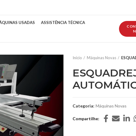
ÁQUINAS USADAS
ASSISTÊNCIA TÉCNICA
CON
N
Início
Máquinas Novas
ESQUAD
ESQUADRE
AUTOMÁTIC
Categoria:
Máquinas Novas
Compartilhe