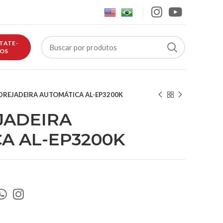
TATE-
OS
REJADEIRA AUTOMÁTICA AL-EP3200K
JADEIRA
A AL-EP3200K