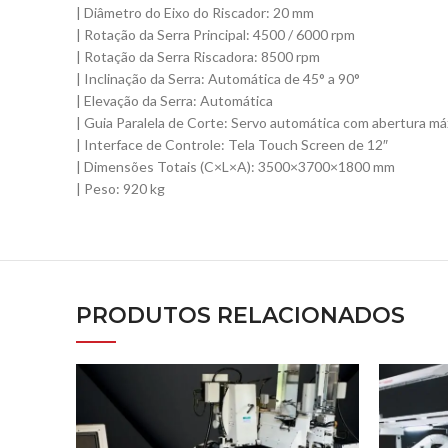
| Diâmetro do Eixo do Riscador: 20 mm
| Rotação da Serra Principal: 4500 / 6000 rpm
| Rotação da Serra Riscadora: 8500 rpm
| Inclinação da Serra: Automática de 45° a 90°
| Elevação da Serra: Automática
| Guia Paralela de Corte: Servo automática com abertura 
| Interface de Controle: Tela Touch Screen de 12″
| Dimensões Totais (C×L×A): 3500×3700×1800 mm
| Peso: 920 kg
PRODUTOS RELACIONADOS