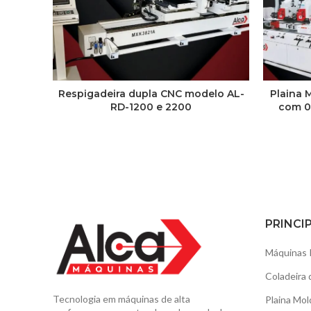
Respigadeira dupla CNC modelo AL-
Plaina 
RD-1200 e 2200
com 0
PRINCI
Máquinas 
Coladeira 
Tecnologia em máquinas de alta
Plaina Mol