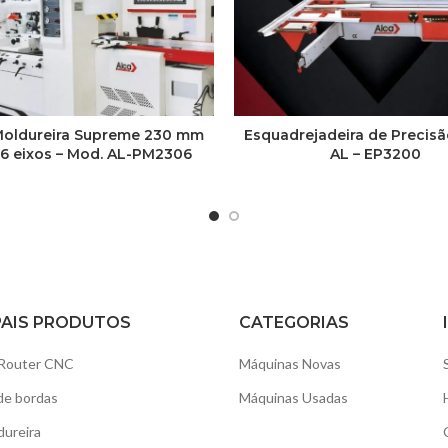
Moldureira Supreme 230 mm
Esquadrejadeira de Precisã
6 eixos – Mod. AL-PM2306
AL – EP3200
PAIS PRODUTOS
CATEGORIAS
Router CNC
Máquinas Novas
de bordas
Máquinas Usadas
dureira