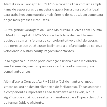
Além disso, a Concept AL-PM1655 é capaz de lidar com uma ampla
gama de espessuras de madeira, o que a torna uma escolha ideal
para trabalhos com materiais mais finos e delicados, bem como para
peças mais grossas e robustas.
Outra grande vantagem da Plaina Moldureira 05 eixos com 165mm
– Mod. Concept AL-PM1655 é sua facilidade de uso. Ela vem
equipada com um sistema de controle intuitivo e fácil de operar,
que permite que você ajuste facilmente a profundidade de corte, a
velocidade e outras configurações importantes.
Isso significa que você pode começar a usar a plaina moldureira
imediatamente, mesmo que nunca tenha usado uma máquina
semelhante antes.
Além disso, a Concept AL-PM1655 é fácil de manter e limpar,
graças ao seu design inteligente e de fácil acesso. Todas as peças
e componentes importantes são facilmente acessíveis, o que
significa que você pode realizar a manutenção e a limpeza de rotina
de forma rápida e eficiente.