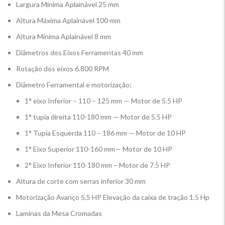
Largura Mínima Aplainável 25 mm
Altura Máxima Aplainável 100 mm
Altura Mínima Aplainável 8 mm
Diâmetros dos Eixos Ferramentas 40 mm
Rotação dos eixos 6.800 RPM
Diâmetro Ferramental e motorização:
1° eixo Inferior – 110 – 125 mm — Motor de 5.5 HP
1° tupia direita 110-180 mm — Motor de 5.5 HP
1° Tupia Esquerda 110 – 186 mm — Motor de 10 HP
1° Eixo Superior 110-160 mm— Motor de 10 HP
2° Eixo Inferior 110-180 mm – Motor de 7.5 HP
Altura de corte com serras inferior 30 mm
Motorização Avanço 5,5 HP Elevação da caixa de tração 1.5 Hp
Laminas da Mesa Cromadas