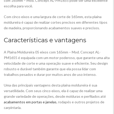
com 165mm – Mod. Concept AL-PM1655 pode ser uma excelente
escolha para você.
Com cinco eixos e uma largura de corte de 165mm, esta plaina
moldureira é capaz de realizar cortes precisos em diferentes tipos
de madeira, proporcionando acabamentos suaves e precisos.
Características e vantagens
A Plaina Moldureira 05 eixos com 165mm – Mod. Concept AL-
PM1655 é equipada com um motor poderoso, que garante uma alta
velocidade de corte e uma operação suave e eficiente. Seu design
robusto e durável também garante que ela possa lidar com
trabalhos pesados e durar por muitos anos de uso intenso.
Uma das principais vantagens desta plaina moldureira é sua
versatilidade. Com seus cinco eixos, ela é capaz de realizar uma
grande variedade de operações, desde molduras e perfilados até
acabamentos em portas e janelas
, rodapés e outros projetos de
carpintaria.