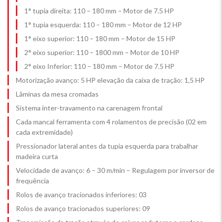
1° tupia direita: 110 – 180 mm – Motor de 7.5 HP
1° tupia esquerda: 110 – 180 mm – Motor de 12 HP
1° eixo superior: 110 – 180 mm – Motor de 15 HP
2° eixo superior: 110 – 1800 mm – Motor de 10 HP
2° eixo Inferior: 110 – 180 mm – Motor de 7.5 HP
Motorização avanço: 5 HP elevação da caixa de tração: 1,5 HP
Lâminas da mesa cromadas
Sistema inter-travamento na carenagem frontal
Cada mancal ferramenta com 4 rolamentos de precisão (02 em
cada extremidade)
Pressionador lateral antes da tupia esquerda para trabalhar
madeira curta
Velocidade de avanço: 6 – 30 m/min – Regulagem por inversor de
frequência
Rolos de avanço tracionados inferiores: 03
Rolos de avanço tracionados superiores: 09