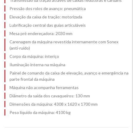
Transmissão da tração através de caixas redutoras e cardans
Pressão dos rolos de avanço: pneumática
Elevação da caixa de tração: motorizada
Lubrificação central das guias articuláveis
Mesa pré endereçadora: 2030 mm
Carenagem da máquina revestida internamente com Sonex
(anti-ruído)
Corpo da máquina: interiço
Iluminação interna na máquina
Painel de comando da caixa de elevação, avanço e emergência na
parte frontal da máquina
Máquina não acompanha ferramentas
Diâmetro da saída dos cavaqueiros: 130 mm
Dimensões da máquina: 4308 x 1620 x 1700 mm
Peso líquido da máquina: 4100 kg