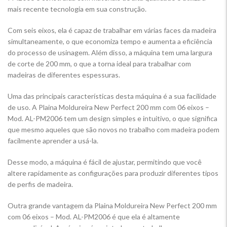
mais recente tecnologia em sua construção.
Com seis eixos, ela é capaz de trabalhar em várias faces da madeira
simultaneamente, o que economiza tempo e aumenta a eficiência
do processo de usinagem. Além disso, a máquina tem uma largura
de corte de 200 mm, o que a torna ideal para trabalhar com
madeiras de diferentes espessuras.
Uma das principais características desta máquina é a sua facilidade
de uso. A Plaina Moldureira New Perfect 200 mm com 06 eixos –
Mod. AL-PM2006 tem um design simples e intuitivo, o que significa
que mesmo aqueles que são novos no trabalho com madeira podem
facilmente aprender a usá-la.
Desse modo, a máquina é fácil de ajustar, permitindo que você
altere rapidamente as configurações para produzir diferentes tipos
de perfis de madeira.
Outra grande vantagem da Plaina Moldureira New Perfect 200 mm
com 06 eixos – Mod. AL-PM2006 é que ela é altamente