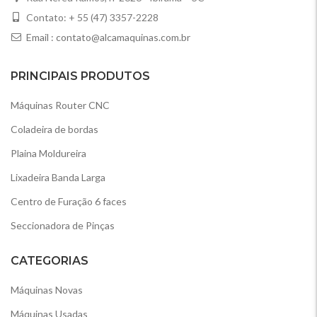
Contato: + 55 (47) 3357-2228
Email :
contato@alcamaquinas.com.br
PRINCIPAIS PRODUTOS
Máquinas Router CNC
Coladeira de bordas
Plaina Moldureira
Lixadeira Banda Larga
Centro de Furação 6 faces
Seccionadora de Pinças
CATEGORIAS
Máquinas Novas
Máquinas Usadas