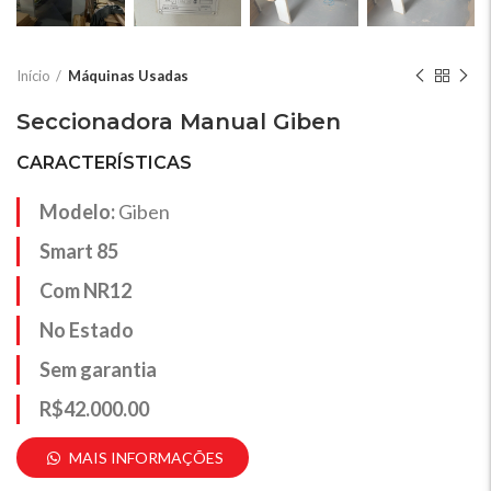
Início
Máquinas Usadas
Seccionadora Manual Giben
CARACTERÍSTICAS
Modelo:
Giben
Smart 85
Com NR12
No Estado
Sem garantia
R$42.000.00
MAIS INFORMAÇÕES