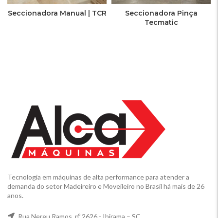
Seccionadora Manual | TCR
Seccionadora Pinça
Tecmatic
Tecnologia em máquinas de alta performance para atender a
demanda do setor Madeireiro e Moveileiro no Brasil há mais de 26
anos.
Rua Nereu Ramos, nº 2626 - Ibirama – SC